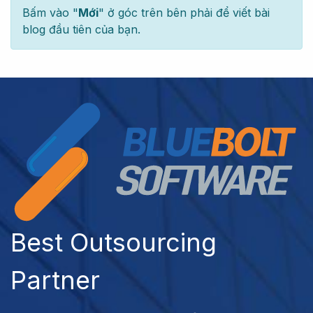
Bấm vào "
Mới
" ở góc trên bên phải để viết bài
blog đầu tiên của bạn.
Best Outsourcing
Partner