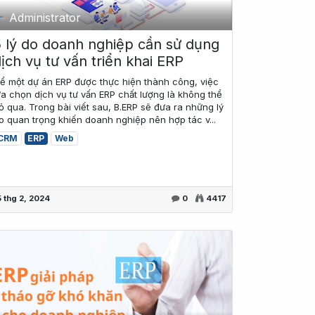
Administrator
5 lý do doanh nghiệp cần sử dụng
ịch vụ tư vấn triển khai ERP
ể một dự án ERP được thực hiện thành công, việc
ựa chọn dịch vụ tư vấn ERP chất lượng là không thể
ỏ qua. Trong bài viết sau, B.ERP sẽ đưa ra những lý
o quan trọng khiến doanh nghiệp nên hợp tác v...
CRM
ERP
Web
5 thg 2, 2024
0
4417