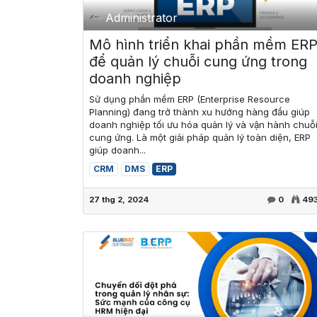
Administrator
Mô hình triển khai phần mềm ER
để quản lý chuỗi cung ứng trong
doanh nghiệp
Sử dụng phần mềm ERP (Enterprise Resource
Planning) đang trở thành xu hướng hàng đầu giúp
doanh nghiệp tối ưu hóa quản lý và vận hành chuỗ
cung ứng. Là một giải pháp quản lý toàn diện, ERP
giúp doanh...
CRM
DMS
ERP
27 thg 2, 2024
0
49