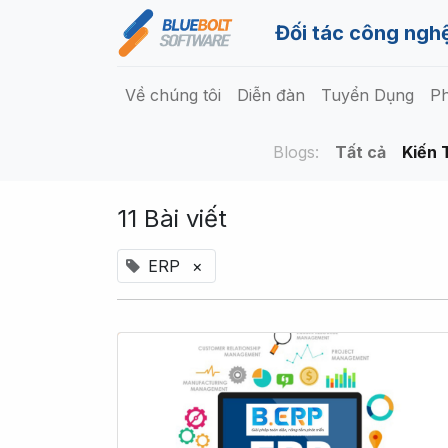
Đối tác công nghệ
Về chúng tôi
Diễn đàn
Tuyển Dụng
Ph
Blogs:
Tất cả
Kiến 
11 Bài viết
ERP
×