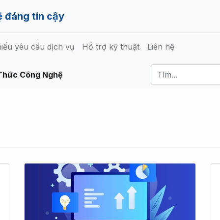
 đáng tin cậy
iếu yêu cầu dịch vụ
Hỗ trợ kỹ thuật
Liên hệ
Thức Công Nghệ