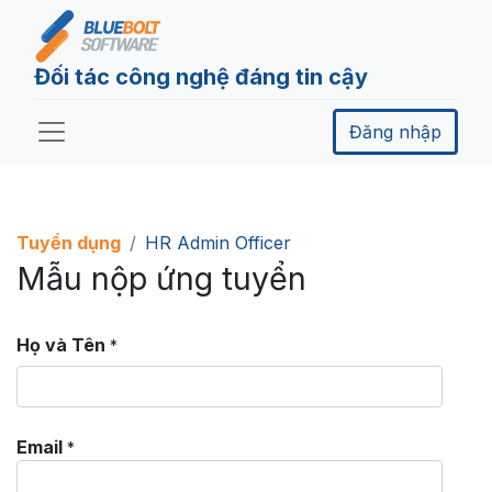
Đối tác công nghệ đáng tin cậy
Đăng nhập
Tuyển dụng
HR Admin Officer
Mẫu nộp ứng tuyển
Họ và Tên
*
Email
*