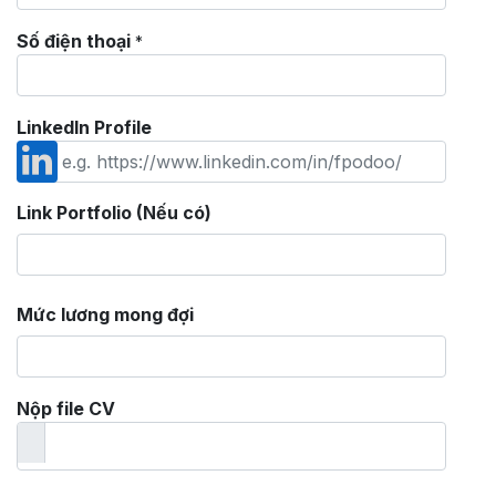
Số điện thoại
*
LinkedIn Profile
Link Portfolio (Nếu có)
Mức lương mong đợi
Nộp file CV