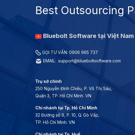
Best Outsourcing P
Bluebolt Software tại Việt Nam
GỌI TƯ VẤN: 0906 965 737
EMAIL: support@blueboltsoftware.com
Trụ sở chính
250 Nguyễn Đình Chiểu, P. Võ Thị Sáu,
Quận 3, TP. Hồ Chí Minh. VN
Chi nhánh tại Tp. Hồ Chí Minh
32 Đường số 9, P. 10, Q. Gò Vấp,
TP. Hồ Chí Minh. VN
Chi nhánh tại Tp. Huế