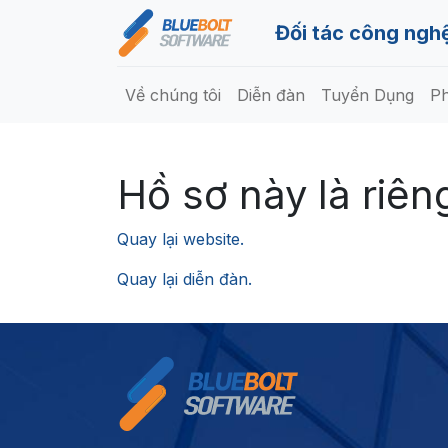
Đối tác công nghệ
Về chúng tôi
Diễn đàn
Tuyển Dụng
Ph
Hồ sơ này là riêng
Quay lại website.
Quay lại diễn đàn.