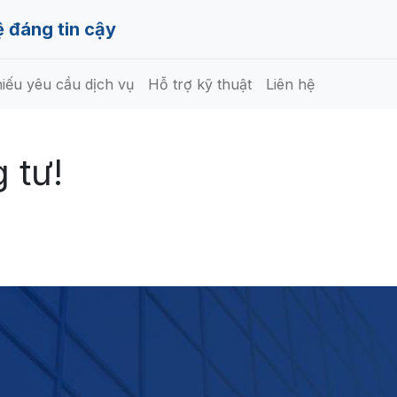
 đáng tin cậy
iếu yêu cầu dịch vụ
Hỗ trợ kỹ thuật
Liên hệ
 tư!