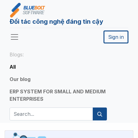
Đối tác công nghệ đáng tin cậy
Sign in
Blogs:
All
Our blog
ERP SYSTEM FOR SMALL AND MEDIUM
ENTERPRISES